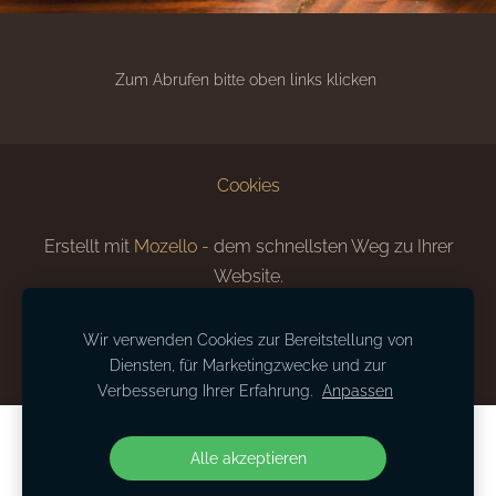
Zum Abrufen bitte oben links klicken
Cookies
Erstellt mit
Mozello
- dem schnellsten Weg zu Ihrer
Website.
Wir verwenden Cookies zur Bereitstellung von
Diensten, für Marketingzwecke und zur
Verbesserung Ihrer Erfahrung.
Anpassen
Erstellen Sie Ihre Website oder Ihren
Alle akzeptieren
Online-Shop mit Mozello.
Schnell, einfach, ohne Programmieraufwand.