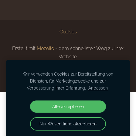
Cookies
Erstellt mit
Mozello
- dem schnellsten Weg zu Ihrer
Website.
Wir verwenden Cookies zur Bereitstellung von
Diensten, für Marketingzwecke und zur
Verbesserung Ihrer Erfahrung.
Anpassen
Erstellen Sie Ihre Website oder Ihren
Alle akzeptieren
Online-Shop mit Mozello.
Schnell, einfach, ohne Programmieraufwand.
Nur Wesentliche akzeptieren
Mehr erfahren