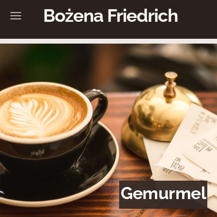
Bożena Friedrich
Gemurmel