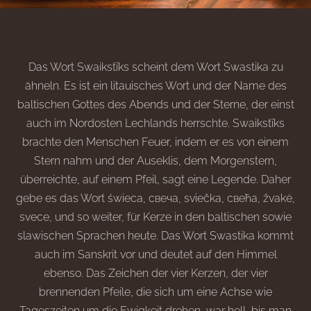
Das Wort Swaikstīks scheint dem Wort Swastika zu
ähneln. Es ist ein litauisches Wort und der Name des
baltischen Gottes des Abends und der Sterne, der einst
auch im Nordosten Lechlands herrschte. Swaikstīks
brachte den Menschen Feuer, indem er es von einem
Stern nahm und der Auseklis, dem Morgenstern,
überreichte, auf einem Pfeil, sagt eine Legende. Daher
gebe es das Wort świeca, свеча, sviečka, свећа, žvakė,
svece, und so weiter, für Kerze in den baltischen sowie
slawischen Sprachen heute. Das Wort Swastika kommt
auch im Sanskrit vor und deutet auf den Himmel
ebenso. Das Zeichen der vier Kerzen, der vier
brennenden Pfeile, die sich um eine Achse wie
Tageszeiten um die Ewigkeit drehen, war hell, bis man