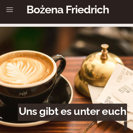
Bożena Friedrich
Uns gibt es unter euch