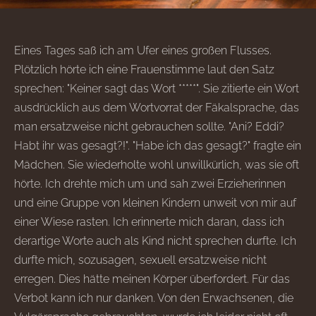
Eines Tages saß ich am Ufer eines großen Flusses.
Plötzlich hörte ich eine Frauenstimme laut den Satz
sprechen: "Keiner sagt das Wort *****". Sie zitierte ein Wort
ausdrücklich aus dem Wortvorrat der Fäkalsprache, das
man ersatzweise nicht gebrauchen sollte. "Ani? Eddi?
Habt ihr was gesagt?!". "Habe ich das gesagt?" fragte ein
Mädchen. Sie wiederholte wohl unwillkürlich, was sie oft
hörte. Ich drehte mich um und sah zwei Erzieherinnen
und eine Gruppe von kleinen Kindern unweit von mir auf
einer Wiese rasten. Ich erinnerte mich daran, dass ich
derartige Worte auch als Kind nicht sprechen durfte. Ich
durfte mich, sozusagen, sexuell ersatzweise nicht
erregen. Dies hätte meinen Körper überfordert. Für das
Verbot kann ich nur danken. Von den Erwachsenen, die