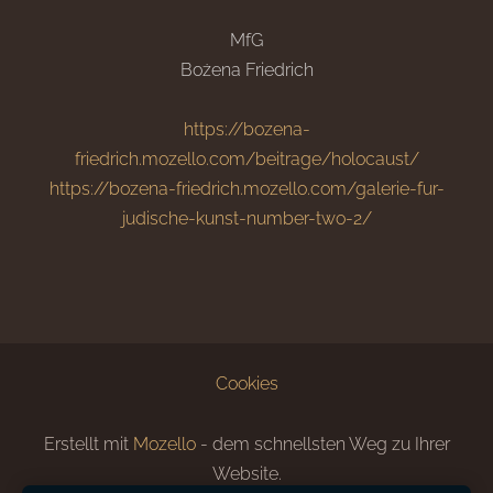
MfG
Bożena Friedrich
https://bozena-
friedrich.mozello.com/beitrage/holocaust/
https://bozena-friedrich.mozello.com/galerie-fur-
judische-kunst-number-two-2/
Cookies
Erstellt mit
Mozello
- dem schnellsten Weg zu Ihrer
Website.