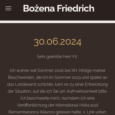
Bożena Friedrich
30.06.2024
Sehr geehrter Herr YV,
Ich wohne seit Sommer 2016 bei XH. Infolge meiner
Beschwerden, die ich im Sommer 2023 und später an
das Landesamt schickte, kam es zu einer Entwicklung
der Situation, auf die ich Sie um Aufmerksamkeit bitte.
Ich beschwerte mich, nachdem ich eine
Veröffentlichung der International Holocaust
Rememberance Alliance gelesen hatte, s. Link unten.