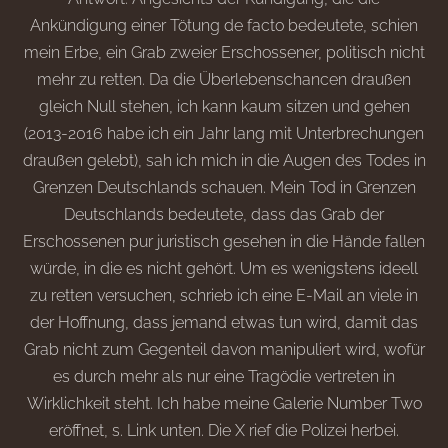
Ankündigung einer Tötung de facto bedeutete, schien
mein Erbe, ein Grab zweier Erschossener, politisch nicht
mehr zu retten. Da die Überlebenschancen draußen
gleich Null stehen, ich kann kaum sitzen und gehen
(2013-2016 habe ich ein Jahr lang mit Unterbrechungen
draußen gelebt), sah ich mich in die Augen des Todes in
Grenzen Deutschlands schauen. Mein Tod in Grenzen
Deutschlands bedeutete, dass das Grab der
Erschossenen pur juristisch gesehen in die Hände fallen
würde, in die es nicht gehört. Um es wenigstens ideell
zu retten versuchen, schrieb ich eine E-Mail an viele in
der Hoffnung, dass jemand etwas tun wird, damit das
Grab nicht zum Gegenteil davon manipuliert wird, wofür
es durch mehr als nur eine Tragödie vertreten in
Wirklichkeit steht. Ich habe meine Galerie Number Two
eröffnet, s. Link unten. Die X rief die Polizei herbei.